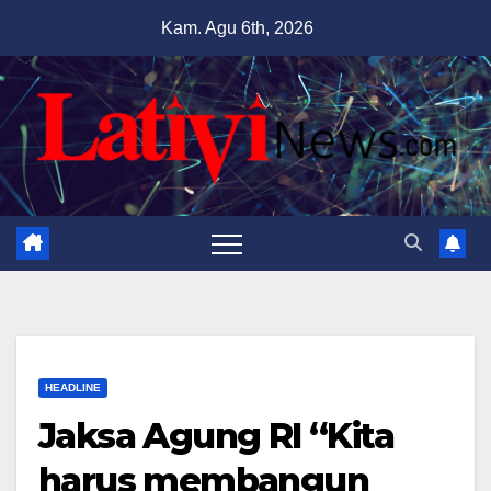
Skip
Kam. Agu 6th, 2026
to
content
HEADLINE
Jaksa Agung RI “Kita
harus membangun