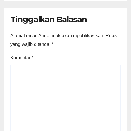
Jajaran “Gedung Bundar”
Tinggalkan Balasan
Alamat email Anda tidak akan dipublikasikan.
Ruas
yang wajib ditandai
*
Komentar
*