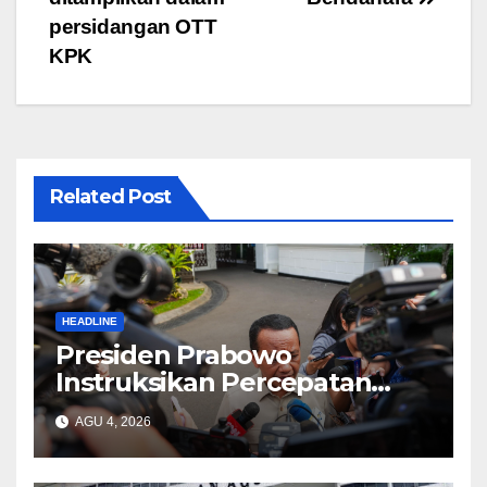
pos
o
p
m
persidangan OTT
o
p
KPK
k
Related Post
HEADLINE
Presiden Prabowo
Instruksikan Percepatan
Penanganan Penyelesaian
AGU 4, 2026
Pemadamam Listrik di
Sejumlah Wilayah