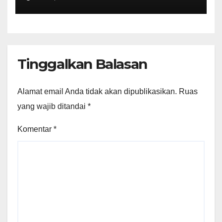
hingga Akad Massal 62 Ribu
Rumah Subsidi
Tinggalkan Balasan
Alamat email Anda tidak akan dipublikasikan.
Ruas
yang wajib ditandai
*
Komentar
*