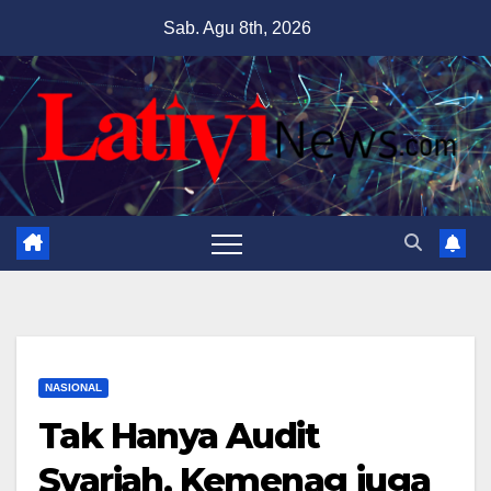
Skip
Sab. Agu 8th, 2026
to
content
NASIONAL
Tak Hanya Audit
Syariah, Kemenag juga