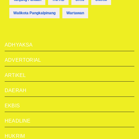
Walikota Pangkalpinang
Wartawan
ADHYAKSA
ADVERTORIAL
ARTiKEL
DAERAH
EKBIS
HEADLINE
HUKRIM