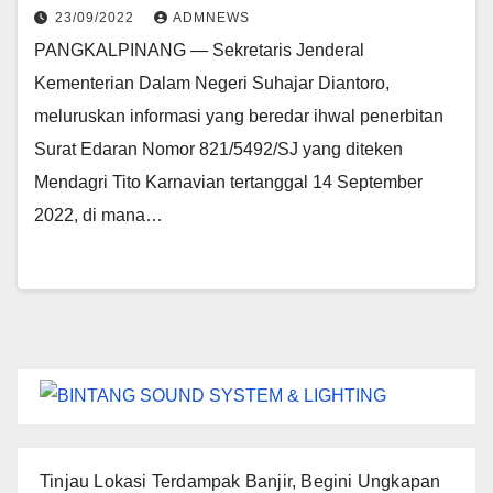
23/09/2022
ADMNEWS
PANGKALPINANG — Sekretaris Jenderal
Kementerian Dalam Negeri Suhajar Diantoro,
meluruskan informasi yang beredar ihwal penerbitan
Surat Edaran Nomor 821/5492/SJ yang diteken
Mendagri Tito Karnavian tertanggal 14 September
2022, di mana…
Tinjau Lokasi Terdampak Banjir, Begini Ungkapan