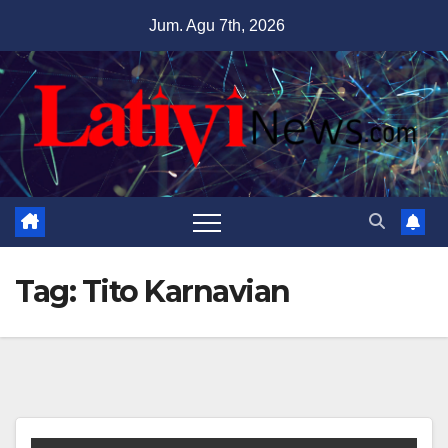
Skip
Jum. Agu 7th, 2026
to
content
Tag:
Tito Karnavian