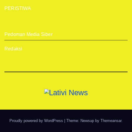
PERISTIWA
Pedoman Media Siber
Redaksi
Proudly powered by WordPress
|
Theme: Newsup by
Themeansar
.