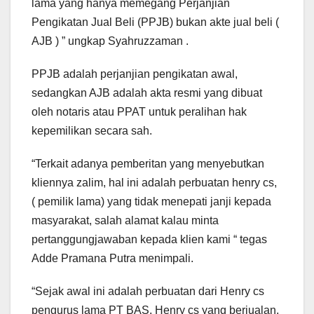
lama yang hanya memegang Perjanjian
Pengikatan Jual Beli (PPJB) bukan akte jual beli (
AJB ) ” ungkap Syahruzzaman .
PPJB adalah perjanjian pengikatan awal,
sedangkan AJB adalah akta resmi yang dibuat
oleh notaris atau PPAT untuk peralihan hak
kepemilikan secara sah.
“Terkait adanya pemberitan yang menyebutkan
kliennya zalim, hal ini adalah perbuatan henry cs,
( pemilik lama) yang tidak menepati janji kepada
masyarakat, salah alamat kalau minta
pertanggungjawaban kepada klien kami “ tegas
Adde Pramana Putra menimpali.
“Sejak awal ini adalah perbuatan dari Henry cs
pengurus lama PT BAS, Henry cs yang berjualan,