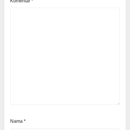
Komentar
*
Nama
*