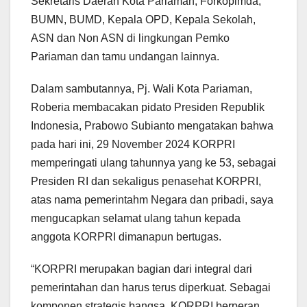
Sekretaris Daerah Kota Pariaman, Forkopimda,
BUMN, BUMD, Kepala OPD, Kepala Sekolah,
ASN dan Non ASN di lingkungan Pemko
Pariaman dan tamu undangan lainnya.
Dalam sambutannya, Pj. Wali Kota Pariaman,
Roberia membacakan pidato Presiden Republik
Indonesia, Prabowo Subianto mengatakan bahwa
pada hari ini, 29 November 2024 KORPRI
memperingati ulang tahunnya yang ke 53, sebagai
Presiden RI dan sekaligus penasehat KORPRI,
atas nama pemerintahm Negara dan pribadi, saya
mengucapkan selamat ulang tahun kepada
anggota KORPRI dimanapun bertugas.
“KORPRI merupakan bagian dari integral dari
pemerintahan dan harus terus diperkuat. Sebagai
komponen strategis bangsa, KORPRI berperan