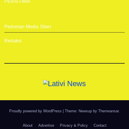
PERISTIWA
Pedoman Media Siber
Redaksi
Proudly powered by WordPress
|
Theme: Newsup by
Themeansar
.
About
Advertise
Privacy & Policy
Contact