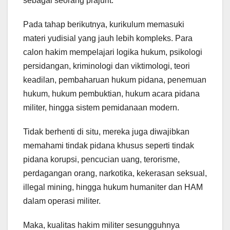
sebagai seorang prajurit.
Pada tahap berikutnya, kurikulum memasuki
materi yudisial yang jauh lebih kompleks. Para
calon hakim mempelajari logika hukum, psikologi
persidangan, kriminologi dan viktimologi, teori
keadilan, pembaharuan hukum pidana, penemuan
hukum, hukum pembuktian, hukum acara pidana
militer, hingga sistem pemidanaan modern.
Tidak berhenti di situ, mereka juga diwajibkan
memahami tindak pidana khusus seperti tindak
pidana korupsi, pencucian uang, terorisme,
perdagangan orang, narkotika, kekerasan seksual,
illegal mining, hingga hukum humaniter dan HAM
dalam operasi militer.
Maka, kualitas hakim militer sesungguhnya