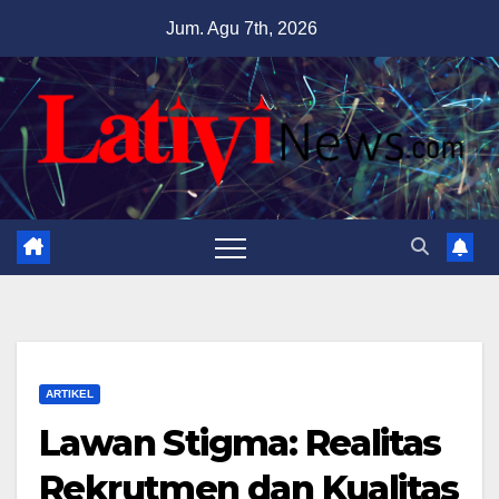
Skip
Jum. Agu 7th, 2026
to
content
ARTIKEL
Lawan Stigma: Realitas
Rekrutmen dan Kualitas