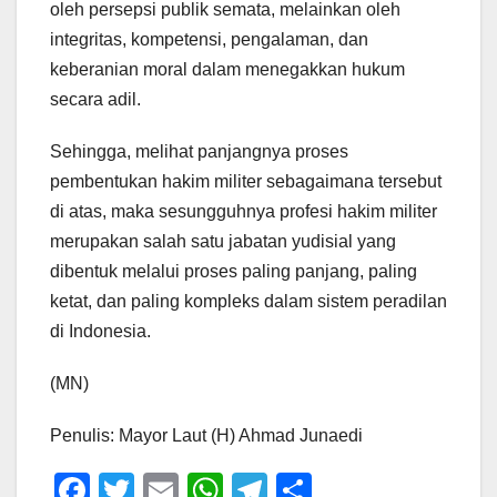
oleh persepsi publik semata, melainkan oleh
integritas, kompetensi, pengalaman, dan
keberanian moral dalam menegakkan hukum
secara adil.
Sehingga, melihat panjangnya proses
pembentukan hakim militer sebagaimana tersebut
di atas, maka sesungguhnya profesi hakim militer
merupakan salah satu jabatan yudisial yang
dibentuk melalui proses paling panjang, paling
ketat, dan paling kompleks dalam sistem peradilan
di Indonesia.
(MN)
Penulis: Mayor Laut (H) Ahmad Junaedi
F
T
E
W
T
S