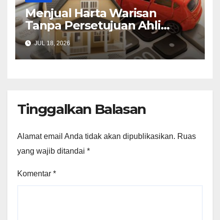
Menjual Harta Warisan
Tanpa Persetujuan Ahli
Waris
JUL 18, 2026
Tinggalkan Balasan
Alamat email Anda tidak akan dipublikasikan.
Ruas
yang wajib ditandai
*
Komentar
*