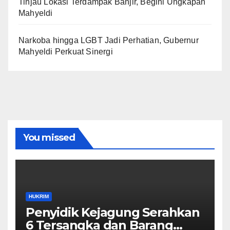
Tinjau Lokasi Terdampak Banjir, Begini Ungkapan
Mahyeldi
Narkoba hingga LGBT Jadi Perhatian, Gubernur
Mahyeldi Perkuat Sinergi
You missed
HUKRIM
Penyidik Kejagung Serahkan
6 Tersangka dan Barang