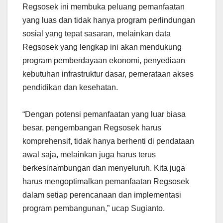
Regsosek ini membuka peluang pemanfaatan
yang luas dan tidak hanya program perlindungan
sosial yang tepat sasaran, melainkan data
Regsosek yang lengkap ini akan mendukung
program pemberdayaan ekonomi, penyediaan
kebutuhan infrastruktur dasar, pemerataan akses
pendidikan dan kesehatan.
“Dengan potensi pemanfaatan yang luar biasa
besar, pengembangan Regsosek harus
komprehensif, tidak hanya berhenti di pendataan
awal saja, melainkan juga harus terus
berkesinambungan dan menyeluruh. Kita juga
harus mengoptimalkan pemanfaatan Regsosek
dalam setiap perencanaan dan implementasi
program pembangunan,” ucap Sugianto.