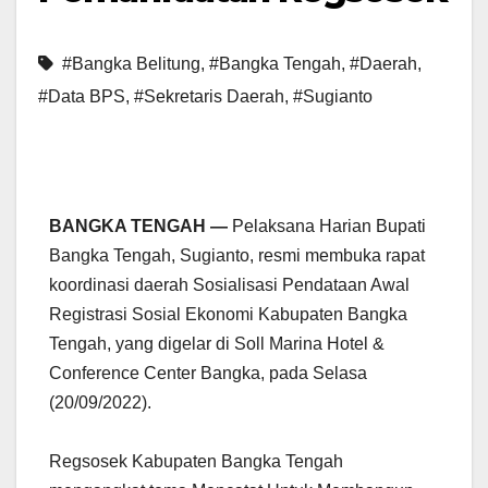
#Bangka Belitung
,
#Bangka Tengah
,
#Daerah
,
#Data BPS
,
#Sekretaris Daerah
,
#Sugianto
BANGKA TENGAH —
Pelaksana Harian Bupati
Bangka Tengah, Sugianto, resmi membuka rapat
koordinasi daerah Sosialisasi Pendataan Awal
Registrasi Sosial Ekonomi Kabupaten Bangka
Tengah, yang digelar di Soll Marina Hotel &
Conference Center Bangka, pada Selasa
(20/09/2022).
Regsosek Kabupaten Bangka Tengah