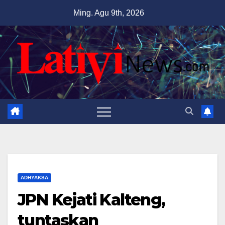
Skip
Ming. Agu 9th, 2026
to
content
ADHYAKSA
JPN Kejati Kalteng,
tuntaskan