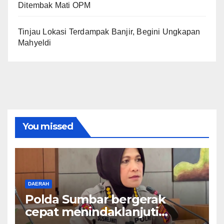
Ditembak Mati OPM
Tinjau Lokasi Terdampak Banjir, Begini Ungkapan
Mahyeldi
You missed
DAERAH
Polda Sumbar bergerak
cepat menindaklanjuti